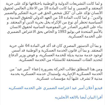
و لما كانت التشريعات الدولية و الوطنية باختلافها تؤكد على حرية
المعتقد و الضمير. و لما كانت المادة 18 من الاعلان العالمي لحقوق
الأنسان تؤكد على أن "لكل شخص الحق في حرية التفكير والضمير
والدين". و لما كانت المادة 18 من العهد الدولي للحقوق المدنية و
السياسية تحظر أي نوع من الإكراه يخل بحرية الدين أو المعتقد. و
بناء على التقرير الصادر عن المفوضية السامية لحقوق الانسان
بالأمم المتحدة في يوليو 1993 و الخاص بحق الاعتراض الضميري
على الخدمة العسكرية.
و بما أن الدستور المصري كان قد أكد في المادة 64 على حرية
المعتقد. و بما أن قانون الخدمة العسكرية و الوطنية قد أسس
لوجود خدمة مدنية بديلة للخدمة العسكرية، و فوض وزير الدفاع
لتحديد الفئات المستحقة للاستثناء من الخدمة العسكرية.
ومن هذا المنطلق تطالب الحركة بضرورة إعفاء "أمير عيد" من
الخدمة العسكرية الإجبارية، وإستبدال خدمته العسكرية بخدمة
مدنية لا تشرف عليها أية مؤسسات عسكرية.
فيديو أعلان أمير عيد اعتراضه الضميري علي الخدمه العسكريه
أقرا البيان أيضا بالالغه الأنجليزيه